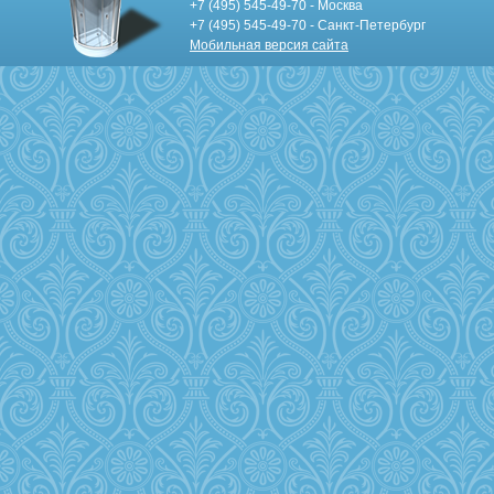
+7 (495) 545-49-70 - Москва
+7 (495) 545-49-70 - Санкт-Петербург
Мобильная версия сайта