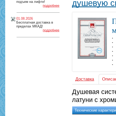
душевую с
подъем на лифте!
подробнее
01.08.2026
П
Бесплатная доставка в
пределах МКАД!
м
подробнее
Доставка
Описа
Душевая сист
латуни с хро
Технические характер