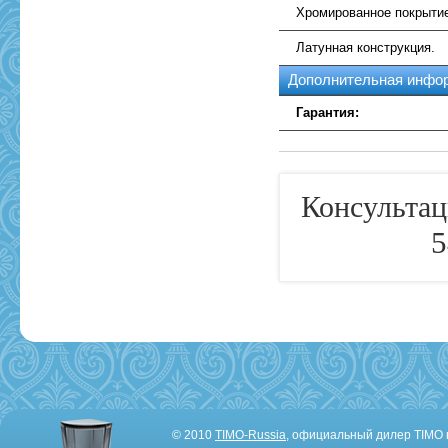
Хромированное покрыти
Латунная конструкция.
Дополнительная инфо
Гарантия:
Консультац
5
© 2010
TIMO-Russia
, официальный дилер TIMO 