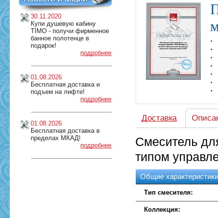
П
30.11.2020
м
Купи душевую кабину
TIMO - получи фирменное
банное полотенце в
подарок!
подробнее
01.08.2026
Бесплатная доставка и
подъем на лифте!
подробнее
Доставка
Описа
01.08.2026
Бесплатная доставка в
пределах МКАД!
Смеситель дл
подробнее
типом управле
Общие характеристик
Тип смесителя:
Коллекция: