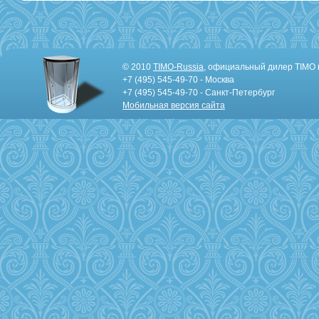
© 2010
TIMO-Russia
, официальный дилер TIMO 
+7 (495) 545-49-70 - Москва
+7 (495) 545-49-70 - Санкт-Петербург
Мобильная версия сайта