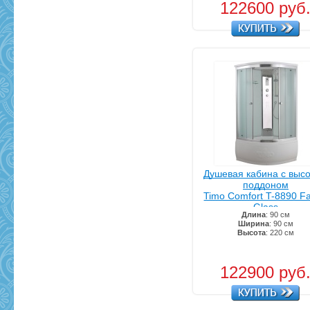
122600 руб
Душевая кабина с выс
поддоном
Timo Comfort T-8890 Fa
Glass
Длина
: 90 см
Ширина
: 90 см
Высота
: 220 см
122900 руб