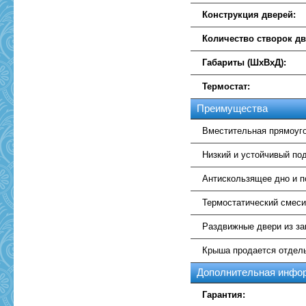
Конструкция дверей:
Количество створок дв
Габариты (ШхВхД):
Термостат:
Преимущества
Вместительная прямоуг
Низкий и устойчивый под
Антискользящее дно и п
Термостатический смеси
Раздвижные двери из за
Крыша продается отдел
Дополнительная инфо
Гарантия: