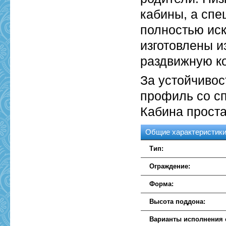
кабины, а спе
полностью иск
изготовлены и
раздвижную к
За устойчивос
профиль со с
Кабина проста
Общие характеристик
Тип:
Ограждение:
Форма:
Высота поддона:
Варианты исполнения 