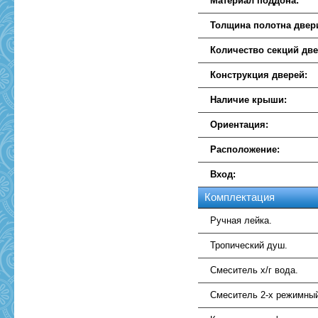
Материал поддона:
Толщина полотна двер
Количество секций две
Конструкция дверей:
Наличие крыши:
Ориентация:
Расположение:
Вход:
Комплектация
Ручная лейка.
Тропический душ.
Смеситель х/г вода.
Смеситель 2-х режимны