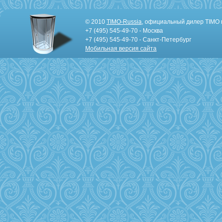
© 2010
TIMO-Russia
, официальный дилер TIMO 
+7 (495) 545-49-70 - Москва
+7 (495) 545-49-70 - Санкт-Петербург
Мобильная версия сайта