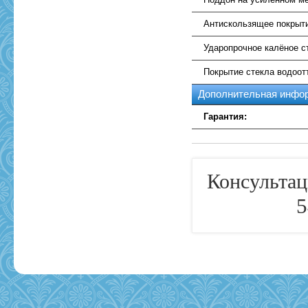
Антискользящее покрыт
Ударопрочное калёное с
Покрытие стекла водоо
Дополнительная инфо
Гарантия:
Консультац
5