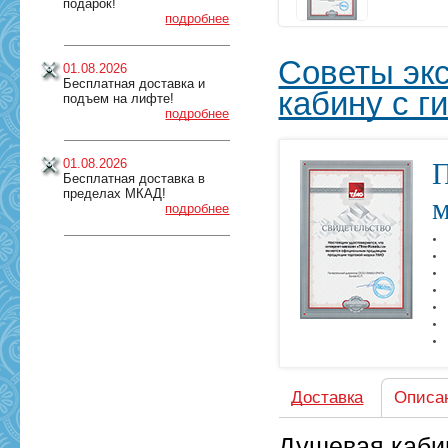
подарок!
подробнее
Советы экс
01.08.2026
Бесплатная доставка и
кабину с 
подъем на лифте!
подробнее
01.08.2026
П
Бесплатная доставка в
пределах МКАД!
м
подробнее
Доставка
Описа
Душевая кабин