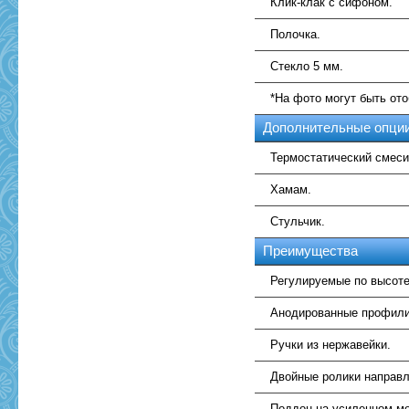
Клик-клак с сифоном.
Полочка.
Стекло 5 мм.
*На фото могут быть от
Дополнительные опци
Термостатический смеси
Хамам.
Стульчик.
Преимущества
Регулируемые по высоте
Анодированные профили
Ручки из нержавейки.
Двойные ролики направ
Поддон на усиленном ме