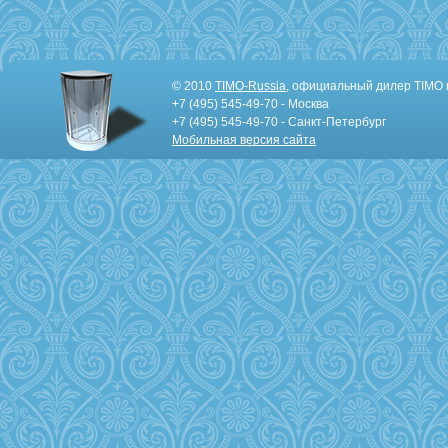
© 2010
TIMO-Russia
, официальный дилер TIMO 
+7 (495) 545-49-70 - Москва
+7 (495) 545-49-70 - Санкт-Петербург
Мобильная версия сайта