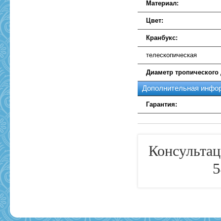
Материал:
Цвет:
Кранбукс:
телескопическая
Диаметр тропического
Дополнительная инфо
Гарантия:
Консультац
5