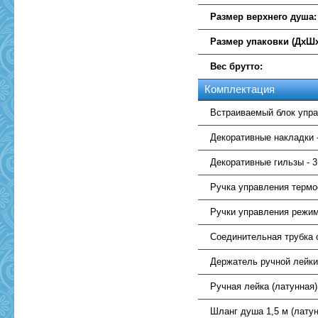
Размер верхнего душа:
Размер упаковки (ДхШх
Вес брутто:
Комплектация
Встраиваемый блок упра
Декоративные накладки -
Декоративные гильзы - 3
Ручка управления термос
Ручки управления режима
Соединительная трубка с
Держатель ручной лейки
Ручная лейка (латунная) 
Шланг душа 1,5 м (латун