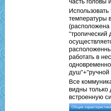
часть головы 
Использовать 
температуры 
(расположена 
"тропический 
осуществляет
расположенны
работать в не
одновременно"
душ"+"ручной 
Все коммуника
видны только 
встроенную с
Общие характеристик