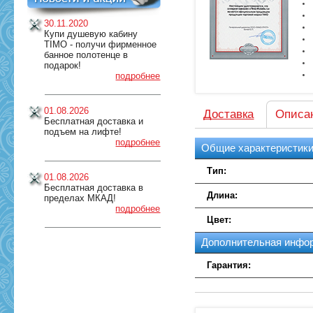
30.11.2020
Купи душевую кабину
TIMO - получи фирменное
банное полотенце в
подарок!
подробнее
01.08.2026
Доставка
Описа
Бесплатная доставка и
подъем на лифте!
подробнее
Общие характеристик
Тип:
01.08.2026
Бесплатная доставка в
Длина:
пределах МКАД!
подробнее
Цвет:
Дополнительная инфо
Гарантия: