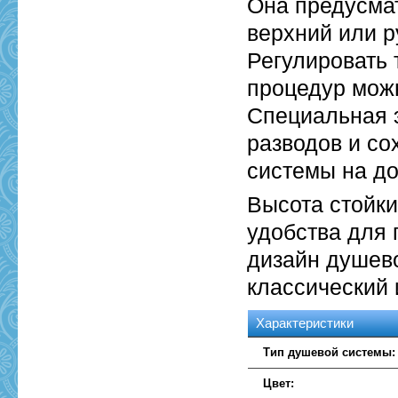
Она предусма
верхний или р
Регулировать
процедур мож
Специальная 
разводов и со
системы на до
Высота стойки
удобства для 
дизайн душево
классический 
Характеристики
Тип душевой системы:
Цвет: