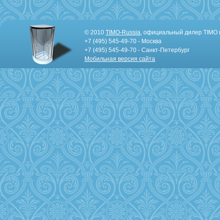
© 2010
TIMO-Russia
, официальный дилер TIMO 
+7 (495) 545-49-70 - Москва
+7 (495) 545-49-70 - Санкт-Петербург
Мобильная версия сайта