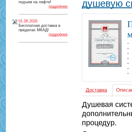
душевую с
подъем на лифте!
подробнее
01.08.2026
П
Бесплатная доставка в
пределах МКАД!
м
подробнее
Доставка
Описа
Душевая систе
дополнительн
процедур.