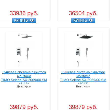
33936 руб.
36504 руб.
Душевая система скрытого
Душевая система скрытого
монтажа
монтажа
TIMO Selene SX-2069/00 SM
TIMO Selene SX-2069/00 SM
(1113)
(1013)
Цвет
: хром
Цвет
: хром
39879 руб.
39879 руб.