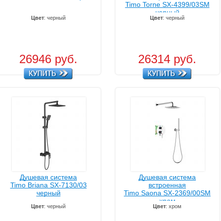
Timo Torne SX-4399/03SM
черный
Цвет
: черный
Цвет
: черный
26946 руб.
26314 руб.
Душевая система
Душевая система
Timo Briana SX-7130/03
встроенная
черный
Timo Saona SX-2369/00SM
хром
Цвет
: черный
Цвет
: хром