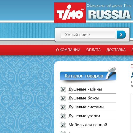
Официальный дилер Timo
О КОМПАНИИ
ОПЛАТА
ДОСТАВКА
T
О
л
Душевые кабины
Душевые боксы
Душевые системы
Душевые уголки
Мебель для ванной