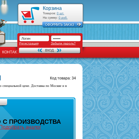
Корзина
Товаров:
0
шт.
На сумму:
0
руб.
Регистрация
Забыли пароль?
КОНТАКТЫ
d
Код товара: 34
 специальной цене. Доставка по Москве и в
 С ПРОИЗВОДСТВА
Подобрать аналог