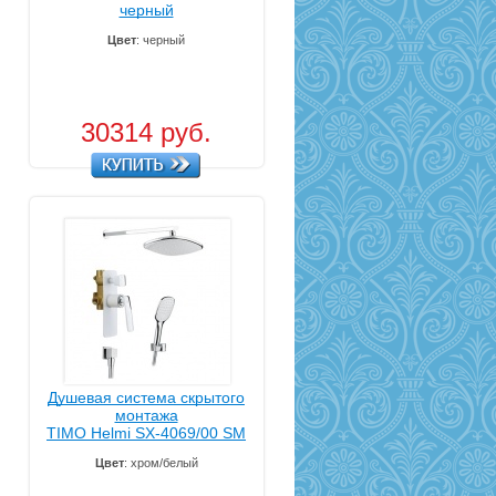
черный
Цвет
: черный
30314 руб.
Душевая система скрытого
монтажа
TIMO Helmi SX-4069/00 SM
Цвет
: хром/белый