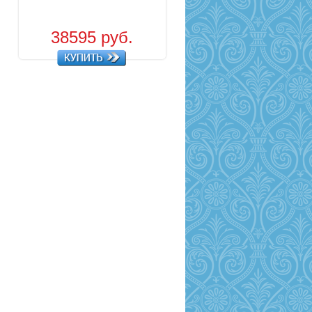
38595 руб.