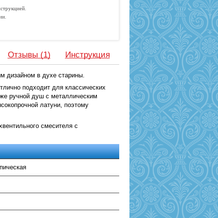
струкцией.
ии.
Отзывы (1)
Инструкция
м дизайном в духе старины.
отлично подходит для классических
кже ручной душ с металлическим
сокопрочной латуни, поэтому
хвентильного смесителя с
пическая