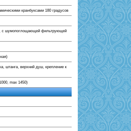
амическими кранбуксами 180 градусов
м, с шумопоглощающей фильтрующей
кая)
ка, штанга, верхний душ, крепление к
1000, max 1450)